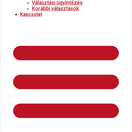
Választási ügyintézés
Korábbi választások
Kapcsolat