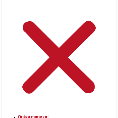
Önkormányzat