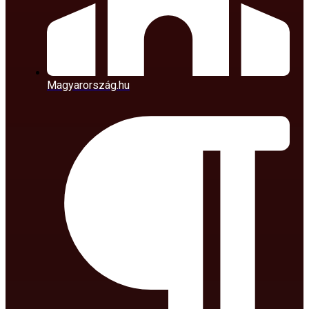
Magyarország.hu