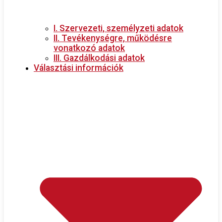
I. Szervezeti, személyzeti adatok
II. Tevékenységre, működésre
vonatkozó adatok
III. Gazdálkodási adatok
Választási információk