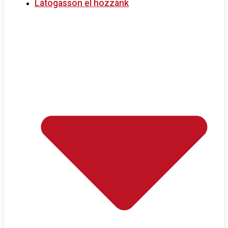
Látogasson el hozzánk