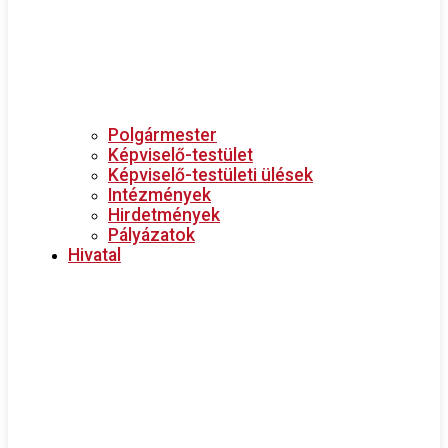
Polgármester
Képviselő-testület
Képviselő-testületi ülések
Intézmények
Hirdetmények
Pályázatok
Hivatal