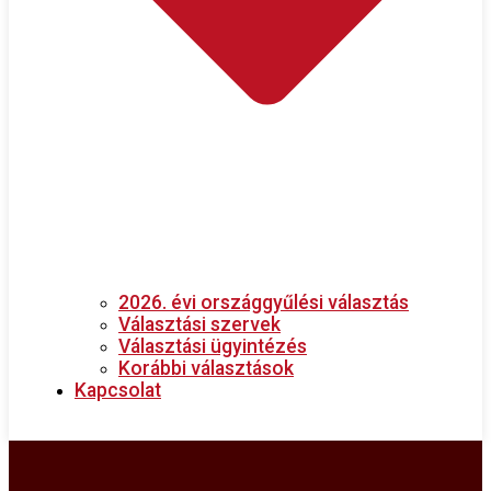
2026. évi országgyűlési választás
Választási szervek
Választási ügyintézés
Korábbi választások
Kapcsolat