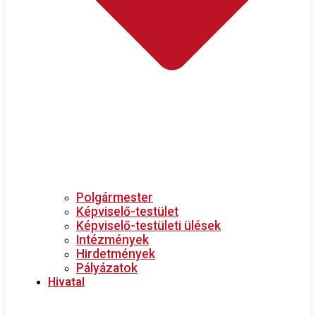
Polgármester
Képviselő-testület
Képviselő-testületi ülések
Intézmények
Hirdetmények
Pályázatok
Hivatal