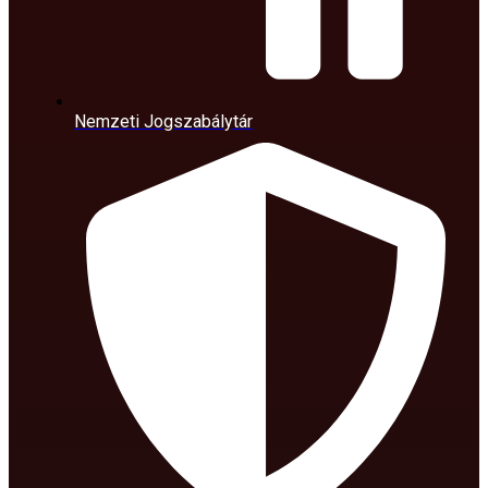
Nemzeti Jogszabálytár