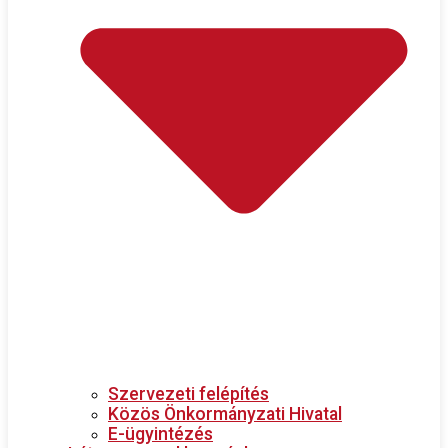
Szervezeti felépítés
Közös Önkormányzati Hivatal
E-ügyintézés