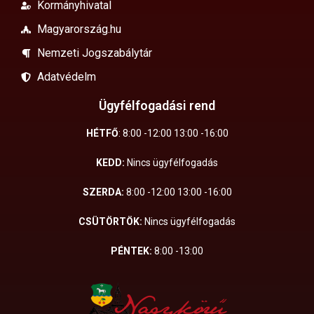
Kormányhivatal
Magyarország.hu
Nemzeti Jogszabálytár
Adatvédelm
Ügyfélfogadási rend
HÉTFŐ
: 8:00 -12:00 13:00 -16:00
KEDD:
Nincs ügyfélfogadás
SZERDA:
8:00 -12:00 13:00 -16:00
CSÜTÖRTÖK:
Nincs ügyfélfogadás
PÉNTEK:
8:00 -13:00