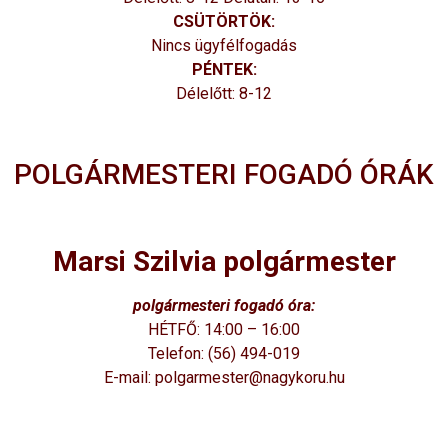
CSÜTÖRTÖK:
Nincs ügyfélfogadás
PÉNTEK:
Délelőtt: 8-12
POLGÁRMESTERI FOGADÓ ÓRÁK
Marsi Szilvia polgármester
polgármesteri fogadó óra:
HÉTFŐ: 14:00 – 16:00
Telefon: (56) 494-019
E-mail: polgarmester@nagykoru.hu