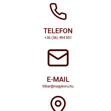
TELEFON
+36 (56) 494 001
E-MAIL
titkar@nagykoru.hu