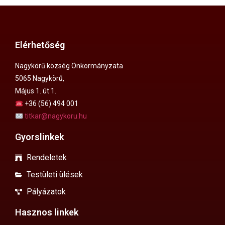
Elérhetőség
Nagykörű község Önkormányzata
5065 Nagykörű,
Május 1. út 1.
+36 (56) 494 001
titkar@nagykoru.hu
Gyorslinkek
Rendeletek
Testületi ülések
Pályázatok
Hasznos linkek