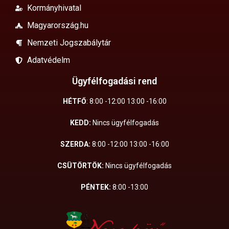
Kormányhivatal
Magyarország.hu
Nemzeti Jogszabálytár
Adatvédelm
Ügyfélfogadási rend
HÉTFŐ
: 8:00 -12:00 13:00 -16:00
KEDD:
Nincs ügyfélfogadás
SZERDA:
8:00 -12:00 13:00 -16:00
CSÜTÖRTÖK:
Nincs ügyfélfogadás
PÉNTEK:
8:00 -13:00