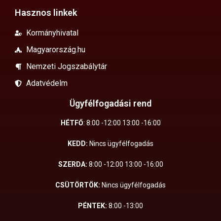
Hasznos linkek
Kormányhivatal
Magyarország.hu
Nemzeti Jogszabálytár
Adatvédelm
Ügyfélfogadási rend
HÉTFŐ
: 8:00 -12:00 13:00 -16:00
KEDD:
Nincs ügyfélfogadás
SZERDA:
8:00 -12:00 13:00 -16:00
CSÜTÖRTÖK:
Nincs ügyfélfogadás
PÉNTEK:
8:00 -13:00